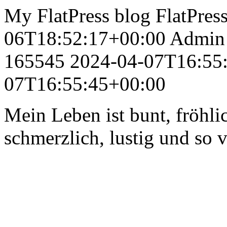
My FlatPress blog
FlatPres
06T18:52:17+00:00
Admin
165545
2024-04-07T16:55
07T16:55:45+00:00
Mein Leben ist bunt, fröhlic
schmerzlich, lustig und so 